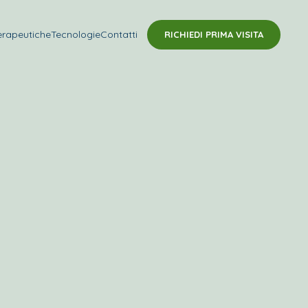
erapeutiche
Tecnologie
Contatti
RICHIEDI PRIMA VISITA