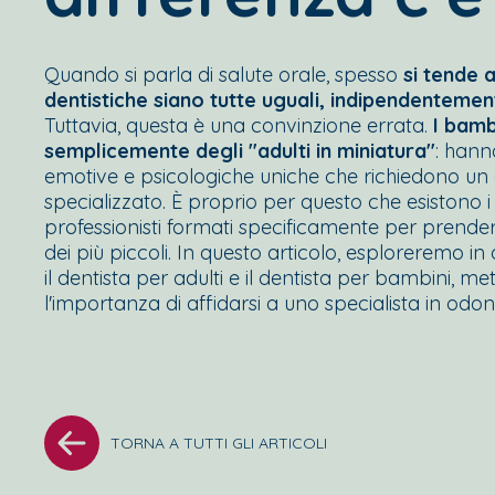
Quando si parla di salute orale, spesso
si tende 
dentistiche siano tutte uguali, indipendentemen
Tuttavia, questa è una convinzione errata.
I bamb
semplicemente degli "adulti in miniatura"
: hanno
emotive e psicologiche uniche che richiedono u
specializzato. È proprio per questo che esistono i d
professionisti formati specificamente per prenders
dei più piccoli. In questo articolo, esploreremo in 
il dentista per adulti e il dentista per bambini, me
l'importanza di affidarsi a uno specialista in odon
TORNA A TUTTI GLI ARTICOLI