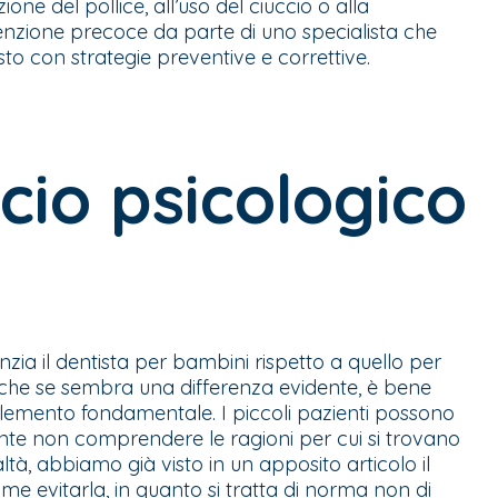
one del pollice, all’uso del ciuccio o alla
tenzione precoce da parte di uno specialista che
o con strategie preventive e correttive.
io psicologico
nzia il dentista per bambini rispetto a quello per
nche se sembra una differenza evidente, è bene
 elemento fondamentale. I piccoli pazienti possono
te non comprendere le ragioni per cui si trovano
ltà, abbiamo già visto in un apposito articolo il
ome evitarla
, in quanto si tratta di norma non di