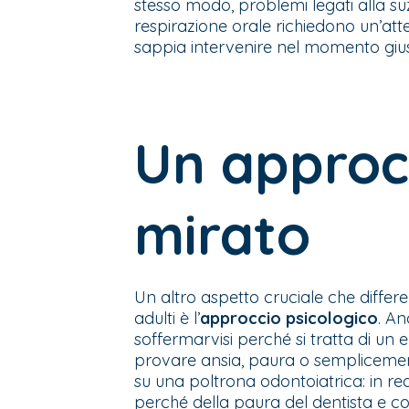
stesso modo, problemi legati alla suzi
respirazione orale richiedono un’at
sappia intervenire nel momento giust
Un approcc
mirato
Un altro aspetto cruciale che differe
adulti è l’
approccio psicologico
. A
soffermarvisi perché si tratta di un
provare ansia, paura o semplicemen
su una poltrona odontoiatrica: in rea
perché della paura del dentista e c