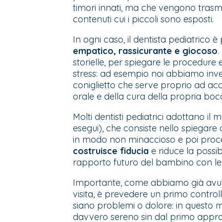
timori innati, ma che vengono trasme
contenuti cui i piccoli sono esposti.
In ogni caso, il dentista pediatrico
empatico, rassicurante e giocoso
.
storielle, per spiegare le procedure
stress: ad esempio noi abbiamo inven
coniglietto che serve proprio ad ac
orale e della cura della propria boc
Molti dentisti pediatrici adottano il 
esegui), che consiste nello spiegare
in modo non minaccioso e poi proce
costruisce fiducia
e riduce la possi
rapporto futuro del bambino con le 
Importante, come abbiamo già avuto
visita
, è prevedere un primo controll
siano problemi o dolore: in questo 
davvero sereno sin dal primo appro