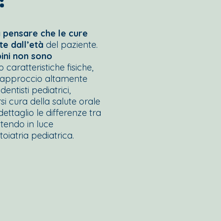
a pensare che le cure
te dall’età
del paziente.
ini non sono
 caratteristiche fisiche,
n approccio altamente
entisti pediatrici,
i cura della salute orale
dettaglio le differenze tra
ttendo in luce
toiatria pediatrica.