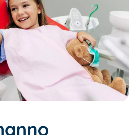
 hanno