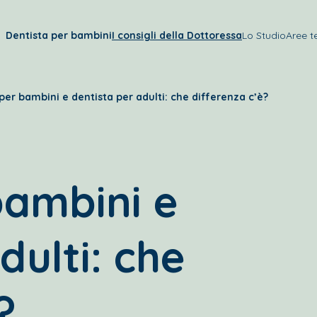
Dentista per bambini
I consigli della Dottoressa
Lo Studio
Aree t
per bambini e dentista per adulti: che differenza c’è?
bambini e
dulti: che
?