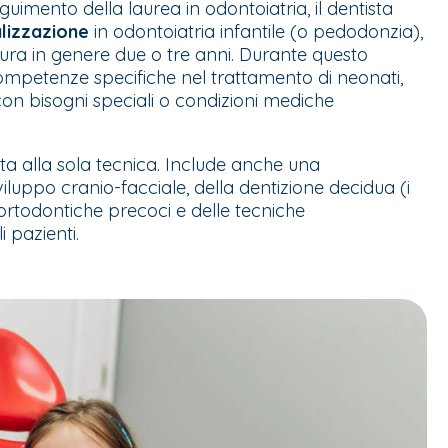
guimento della laurea in odontoiatria, il dentista
lizzazione
in odontoiatria infantile (o pedodonzia),
dura in genere due o tre anni. Durante questo
competenze specifiche nel trattamento di neonati,
 con bisogni speciali o condizioni mediche
ita alla sola tecnica. Include anche una
luppo cranio-facciale, della dentizione decidua (i
 ortodontiche precoci e delle tecniche
 pazienti.