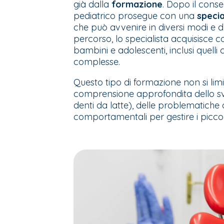
già dalla
formazione
. Dopo il conse
pediatrico prosegue con una
specia
che può avvenire in diversi modi e 
percorso, lo specialista acquisisce 
bambini e adolescenti, inclusi quelli
complesse.
Questo tipo di formazione non si lim
comprensione approfondita dello svi
denti da latte), delle problematiche
comportamentali per gestire i piccoli