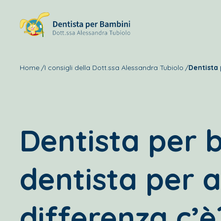
Home
I consigli della Dott.ssa Alessandra Tubiolo
Dentista 
Dentista per 
dentista per a
differenza c’è