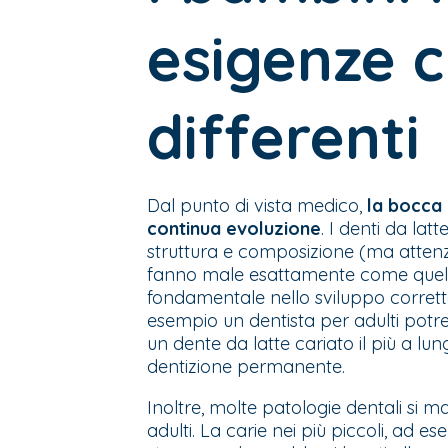
esigenze c
differenti
Dal punto di vista medico,
la bocca 
continua evoluzione
. I denti da la
struttura e composizione (ma attenz
fanno male esattamente come quelle
fondamentale nello sviluppo corretto 
esempio un dentista per adulti pot
un dente da latte cariato il più a lu
dentizione permanente.
Inoltre, molte patologie dentali si 
adulti. La carie nei più piccoli, ad 