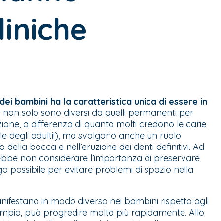
liniche
dei bambini ha la caratteristica unica di essere in
tte non solo sono diversi da quelli permanenti per
ione, a differenza di quanto molti credono le carie
 degli adulti!), ma svolgono anche un ruolo
della bocca e nell’eruzione dei denti definitivi. Ad
rebbe non considerare l’importanza di preservare
ngo possibile per evitare problemi di spazio nella
manifestano in modo diverso nei bambini rispetto agli
esempio, può progredire molto più rapidamente. Allo