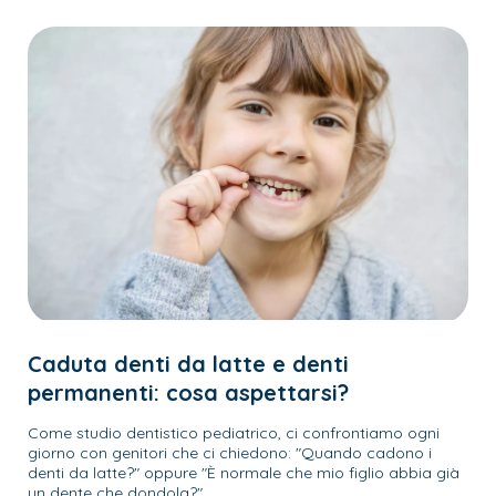
Caduta denti da latte e denti
permanenti: cosa aspettarsi?
Come studio dentistico pediatrico, ci confrontiamo ogni
giorno con genitori che ci chiedono:
"Quando cadono i
denti da latte?"
oppure
"È normale che mio figlio abbia già
un dente che dondola?"
.