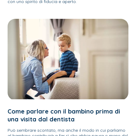
con uno spirito di fiducia e aperto.
Come parlare con il bambino prima di
una visita dal dentista
Può sembrare scontato, ma anche il modo in cui parliamo
al bambino contribuirà a far sì che abbia paura o meno del