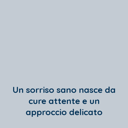
Un sorriso sano nasce da
cure attente e un
approccio delicato