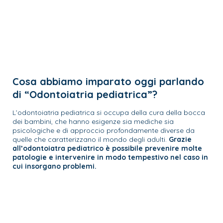
Cosa abbiamo imparato oggi parlando
di “Odontoiatria pediatrica”?
L’odontoiatria pediatrica si occupa della cura della bocca
dei bambini, che hanno esigenze sia mediche sia
psicologiche e di approccio profondamente diverse da
quelle che caratterizzano il mondo degli adulti.
Grazie
all’odontoiatra pediatrico è possibile prevenire molte
patologie e intervenire in modo tempestivo nel caso in
cui insorgano problemi.