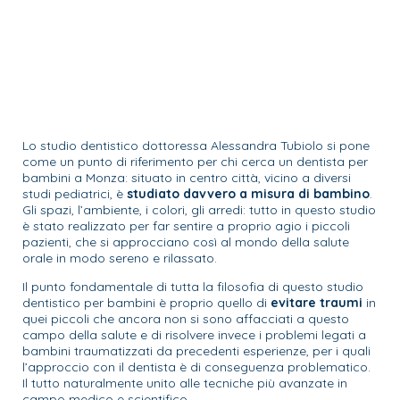
Lo studio dentistico dottoressa Alessandra Tubiolo si pone
come un punto di riferimento per chi cerca un dentista per
bambini a Monza: situato in centro città, vicino a diversi
studi pediatrici, è
studiato davvero a misura di bambino
.
Gli spazi, l’ambiente, i colori, gli arredi: tutto in questo studio
è stato realizzato per far sentire a proprio agio i piccoli
pazienti, che si approcciano così al mondo della salute
orale in modo sereno e rilassato.
Il punto fondamentale di tutta la filosofia di questo studio
dentistico per bambini è proprio quello di
evitare traumi
in
quei piccoli che ancora non si sono affacciati a questo
campo della salute e di risolvere invece i problemi legati a
bambini traumatizzati da precedenti esperienze, per i quali
l’approccio con il dentista è di conseguenza problematico.
Il tutto naturalmente unito alle tecniche più avanzate in
campo medico e scientifico.