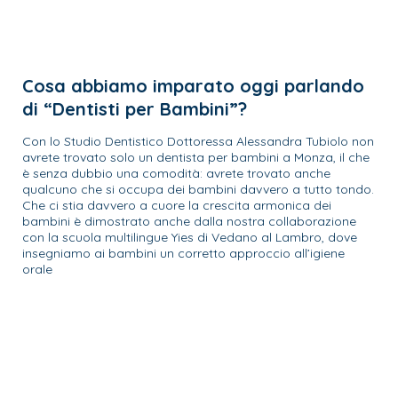
Cosa abbiamo imparato oggi parlando
di “Dentisti per Bambini”?
Con lo Studio Dentistico Dottoressa Alessandra Tubiolo non
avrete trovato solo un dentista per bambini a Monza, il che
è senza dubbio una comodità: avrete trovato anche
qualcuno che si occupa dei bambini davvero a tutto tondo.
Che ci stia davvero a cuore la crescita armonica dei
bambini è dimostrato anche dalla nostra collaborazione
con la scuola multilingue Yies di Vedano al Lambro, dove
insegniamo ai bambini un corretto approccio all’igiene
orale