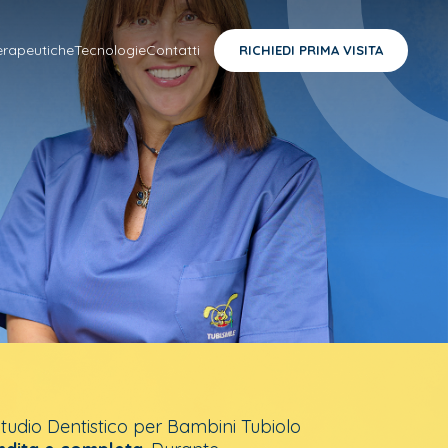
erapeutiche
Tecnologie
Contatti
RICHIEDI PRIMA VISITA
Studio Dentistico per Bambini Tubiolo