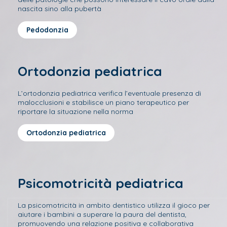
nascita sino alla pubertà
Pedodonzia
Ortodonzia pediatrica
L’ortodonzia pediatrica verifica l’eventuale presenza di
malocclusioni e stabilisce un piano terapeutico per
riportare la situazione nella norma
Ortodonzia pediatrica
Psicomotricità pediatrica
La psicomotricità in ambito dentistico utilizza il gioco per
aiutare i bambini a superare la paura del dentista,
promuovendo una relazione positiva e collaborativa