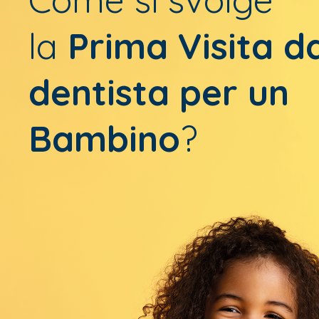
la
Prima Visita d
dentista per un
Bambino
?