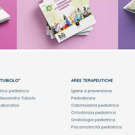
“TUBIOLO”
AREE TERAPEUTICHE
tico pediatrico
Igiene e prevenzione
lessandra Tubiolo
Pedodonzia
laboratori
Odontoiatria pediatrica
Ortodonzia pediatrica
Gnatologia pediatrica
Psicomotricità pediatrica