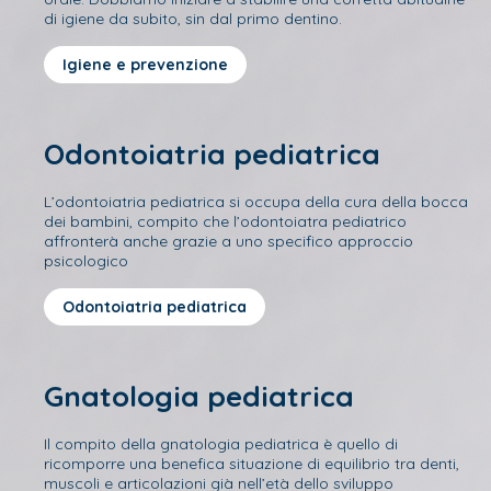
di igiene da subito, sin dal primo dentino.
Igiene e prevenzione
Odontoiatria pediatrica
L’odontoiatria pediatrica si occupa della cura della bocca
dei bambini, compito che l’odontoiatra pediatrico
affronterà anche grazie a uno specifico approccio
psicologico
Odontoiatria pediatrica
Gnatologia pediatrica
Il compito della gnatologia pediatrica è quello di
ricomporre una benefica situazione di equilibrio tra denti,
muscoli e articolazioni già nell’età dello sviluppo