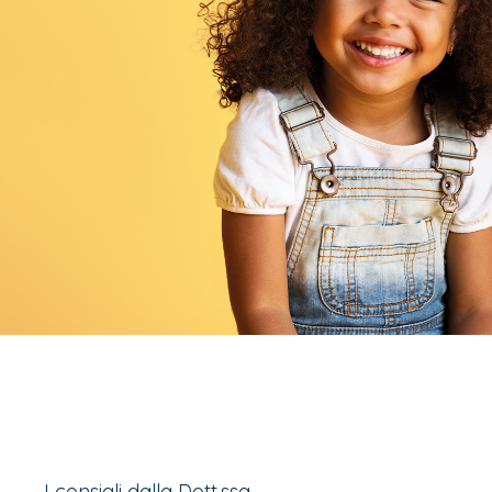
I consigli dalla Dott.ssa