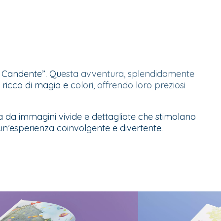
imo Candente”. Questa avventura, splendidamente
so ricco di magia e colori, offrendo loro preziosi
ta da immagini vivide e dettagliate che stimolano
un’esperienza coinvolgente e divertente.