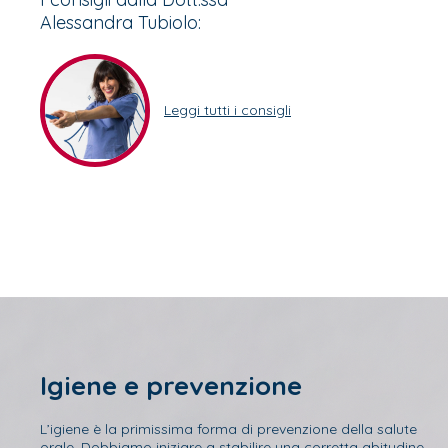
Alessandra Tubiolo:
Leggi tutti i consigli
Igiene e prevenzione
L’igiene è la primissima forma di prevenzione della salute
orale. Dobbiamo iniziare a stabilire una corretta abitudine