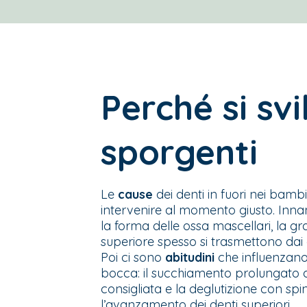
Perché si sv
sporgenti
Le
cause
dei denti in fuori nei bam
intervenire al momento giusto. Inna
la forma delle ossa mascellari, la 
superiore spesso si trasmettono dai gen
Poi ci sono
abitudini
che influenzano
bocca: il succhiamento prolungato del
consigliata e la deglutizione con spin
l’avanzamento dei denti superiori.