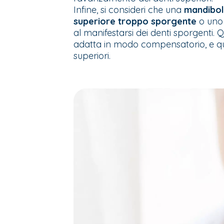
Infine, si consideri che una
mandibol
superiore troppo sporgente
o un
al manifestarsi dei denti sporgenti. 
adatta in modo compensatorio, e qu
superiori.