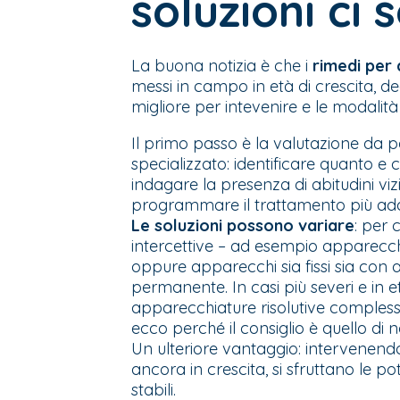
soluzioni ci 
La buona notizia è che i
rimedi per 
messi in campo in età di crescita, d
migliore per intevenire e le modalit
Il primo passo è la valutazione da p
specializzato: identificare quanto e 
indagare la presenza di abitudini viz
programmare il trattamento più ada
Le soluzioni possono variare
: per 
intercettive – ad esempio apparecchi
oppure apparecchi sia fissi sia con a
permanente. In casi più severi e in 
apparecchiature risolutive complesse
ecco perché il consiglio è quello di 
Un ulteriore vantaggio: intervenend
ancora in crescita, si sfruttano le pot
stabili.