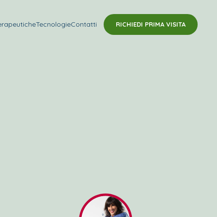
erapeutiche
Tecnologie
Contatti
RICHIEDI PRIMA VISITA