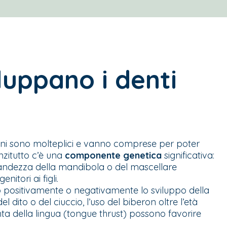
iluppano i denti
bini sono molteplici e vanno comprese per poter
nzitutto c’è una
componente genetica
significativa:
grandezza della mandibola o del mascellare
itori ai figli.
 positivamente o negativamente lo sviluppo della
 dito o del ciuccio, l’uso del biberon oltre l’età
ta della lingua (
tongue thrust
) possono favorire