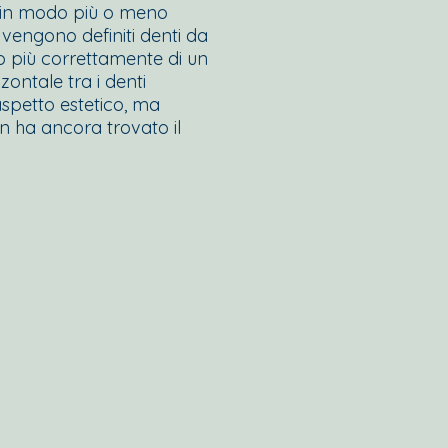
ti in modo più o meno
vengono definiti denti da
 o più correttamente di un
zzontale tra i denti
n aspetto estetico, ma
n ha ancora trovato il