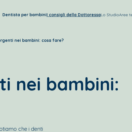
Dentista per bambini
I consigli della Dottoressa
Lo Studio
Aree t
rgenti nei bambini: cosa fare?
i nei bambini:
tiamo che i denti