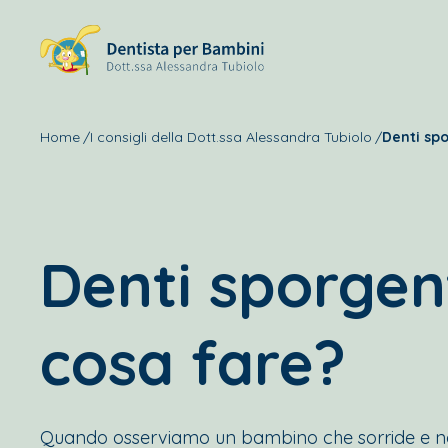
Home
I consigli della Dott.ssa Alessandra Tubiolo
Denti spo
Denti sporgent
cosa fare?
Quando osserviamo un bambino che sorride e no