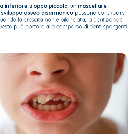
a inferiore troppo piccola
, un
mascellare
o
sviluppo osseo disarmonico
possono contribuire
Quando la crescita non è bilanciata, la dentizione si
esto può portare alla comparsa di denti sporgenti