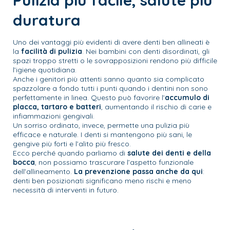
duratura
Uno dei vantaggi più evidenti di avere denti ben allineati è
la
facilità di pulizia
. Nei bambini con denti disordinati, gli
spazi troppo stretti o le sovrapposizioni rendono più difficile
l’igiene quotidiana.
Anche i genitori più attenti sanno quanto sia complicato
spazzolare a fondo tutti i punti quando i dentini non sono
perfettamente in linea. Questo può favorire l’
accumulo di
placca, tartaro e batteri
, aumentando il rischio di carie e
infiammazioni gengivali.
Un sorriso ordinato, invece, permette una pulizia più
efficace e naturale. I denti si mantengono più sani, le
gengive più forti e l’alito più fresco.
Ecco perché quando parliamo di
salute dei denti e della
bocca
, non possiamo trascurare l’aspetto funzionale
dell’allineamento.
La prevenzione passa anche da qui
:
denti ben posizionati significano meno rischi e meno
necessità di interventi in futuro.