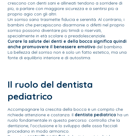
crescono con denti sani e allineati tendono a sorridere di
più, a parlare con maggiore sicurezza e a sentirsi più a
proprio agio con gli altri.
Un sorriso sano trasmette fiducia e serenità. Al contrario, i
bambini che percepiscono disarmonie o difetti nel proprio
sorriso possono diventare più timidi o riservati,
specialmente in età scolare o preadolescenziale.
Curare la salute dei denti e della bocca significa quindi
anche promuovere il benessere emotivo
del bambino.
La bellezza del sorriso non è solo un fatto estetico, ma una
fonte di equilibrio interiore e di autostima.
Il ruolo del dentista
pediatrico
Accompagnare la crescita della bocca è un compito che
richiede attenzione e costanza. Il
dentista pediatrico
ha un
ruolo fondamentale in questo percorso: controlla che la
dentizione, l’occlusione e lo sviluppo delle ossa facciali
procedano in modo armonico.