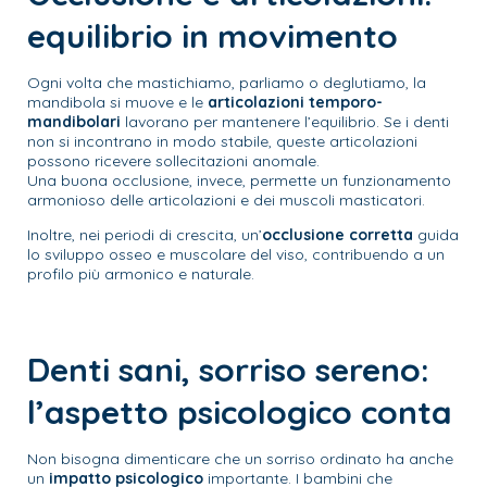
equilibrio in movimento
Ogni volta che mastichiamo, parliamo o deglutiamo, la
mandibola si muove e le
articolazioni temporo-
mandibolari
lavorano per mantenere l’equilibrio. Se i denti
non si incontrano in modo stabile, queste articolazioni
possono ricevere sollecitazioni anomale.
Una buona occlusione, invece, permette un funzionamento
armonioso delle articolazioni e dei muscoli masticatori.
Inoltre, nei periodi di crescita, un’
occlusione corretta
guida
lo sviluppo osseo e muscolare del viso, contribuendo a un
profilo più armonico e naturale.
Denti sani, sorriso sereno:
l’aspetto psicologico conta
Non bisogna dimenticare che un sorriso ordinato ha anche
un
impatto psicologico
importante. I bambini che