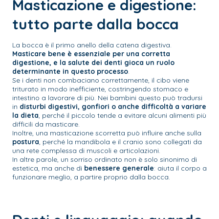
Masticazione e digestione:
tutto parte dalla bocca
La bocca è il primo anello della catena digestiva.
Masticare bene è essenziale per una corretta
digestione, e la salute dei denti gioca un ruolo
determinante in questo processo
.
Se i denti non combaciano correttamente, il cibo viene
triturato in modo inefficiente, costringendo stomaco e
intestino a lavorare di più. Nei bambini questo può tradursi
in
disturbi digestivi, gonfiori o anche difficoltà a variare
la dieta
, perché il piccolo tende a evitare alcuni alimenti più
difficili da masticare.
Inoltre, una masticazione scorretta può influire anche sulla
postura
, perché la mandibola e il cranio sono collegati da
una rete complessa di muscoli e articolazioni.
In altre parole, un sorriso ordinato non è solo sinonimo di
estetica, ma anche di
benessere generale
: aiuta il corpo a
funzionare meglio, a partire proprio dalla bocca.