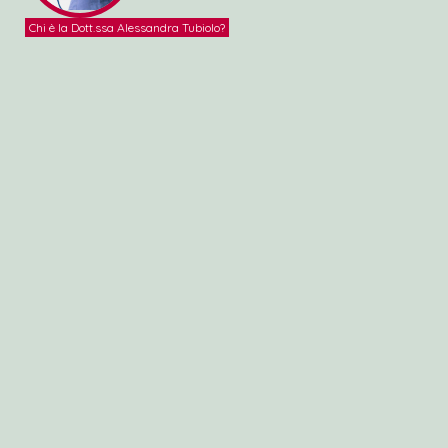
Chi è la Dott.ssa Alessandra Tubiolo?