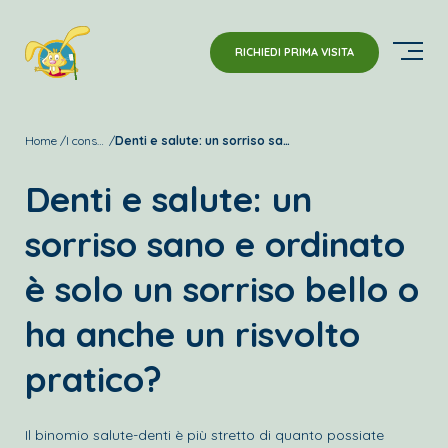
RICHIEDI PRIMA VISITA
Home
I consigli della Dott.ssa Alessandra Tubiolo
Denti e salute: un sorriso sano e ordinato è solo un sorriso bello o ha anche un risvolto pratico?
Denti e salute: un
sorriso sano e ordinato
è solo un sorriso bello o
ha anche un risvolto
pratico?
Il binomio salute-denti è più stretto di quanto possiate