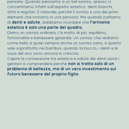
pensare. Quando pensiamo a un bel sorriso, spesso ci
concentriamo infatti sull’aspetto estetico: denti bianchi,
dritti e regolari. È naturale, perché il sorriso è uno dei primi
elementi che notiamo in una persona. Ma quando parliamo
di
denti e salute
, dobbiamo ricordare che
l’armonia
estetica è solo una parte del quadro.
Dietro un sorriso ordinato c’è molto di più: equilibrio,
funzionalità e benessere generale. Un sorriso che vediamo
come bello è quasi sempre anche un sorriso sano, e questo
vale soprattutto nei bambini, quando la bocca, i denti e le
ossa del viso sono ancora in crescita.
Capire la connessione tra estetica e salute dei denti aiuta i
genitori a comprendere perché
non si tratta solo di un
problema di bellezza, ma di un vero investimento sul
futuro benessere del proprio figlio
.