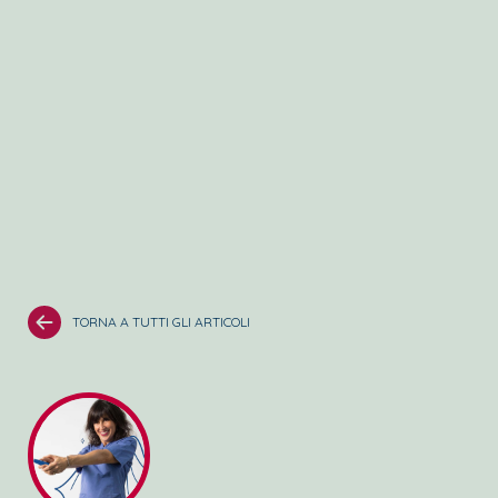
TORNA A TUTTI GLI ARTICOLI