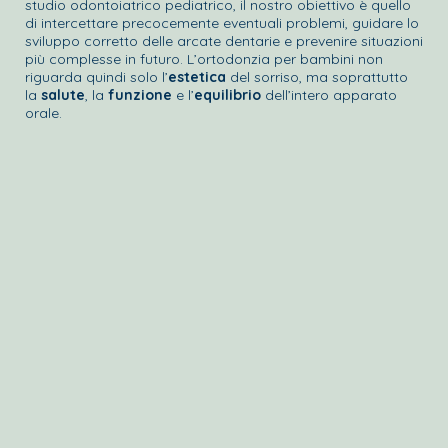
studio odontoiatrico pediatrico, il nostro obiettivo è quello
di intercettare precocemente eventuali problemi, guidare lo
sviluppo corretto delle arcate dentarie e prevenire situazioni
più complesse in futuro. L’ortodonzia per bambini non
riguarda quindi solo l’
estetica
del sorriso, ma soprattutto
la
salute
, la
funzione
e l’
equilibrio
dell’intero apparato
orale.