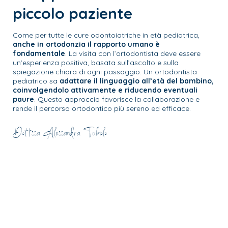
piccolo paziente
Come per tutte le cure odontoiatriche in età pediatrica,
anche in ortodonzia il rapporto umano è
fondamentale
.
La visita con l’ortodontista deve essere
un’esperienza positiva
, basata sull’ascolto e sulla
spiegazione chiara di ogni passaggio. Un ortodontista
pediatrico sa
adattare il linguaggio all’età del bambino,
coinvolgendolo attivamente e riducendo eventuali
paure
. Questo approccio favorisce la collaborazione e
rende il percorso ortodontico più sereno ed efficace.
Dott.ssa Alessandra Tubiolo