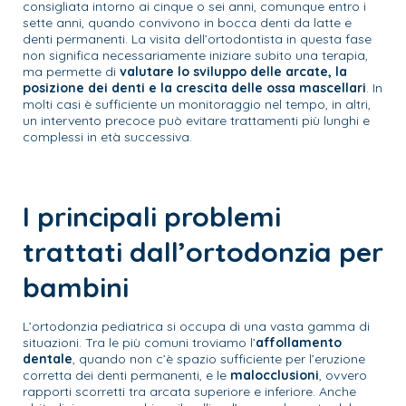
consigliata intorno ai cinque o sei anni, comunque entro i
sette anni, quando convivono in bocca denti da latte e
denti permanenti. La visita dell’ortodontista in questa fase
non significa necessariamente iniziare subito una terapia,
ma permette di
valutare lo sviluppo delle arcate, la
posizione dei denti e la crescita delle ossa mascellari
. In
molti casi è sufficiente un monitoraggio nel tempo, in altri,
un intervento precoce può evitare trattamenti più lunghi e
complessi in età successiva.
I principali problemi
trattati dall’ortodonzia per
bambini
L’ortodonzia pediatrica si occupa di una vasta gamma di
situazioni. Tra le più comuni troviamo l’
affollamento
dentale
, quando non c’è spazio sufficiente per l’eruzione
corretta dei denti permanenti, e le
malocclusioni
, ovvero
rapporti scorretti tra arcata superiore e inferiore. Anche