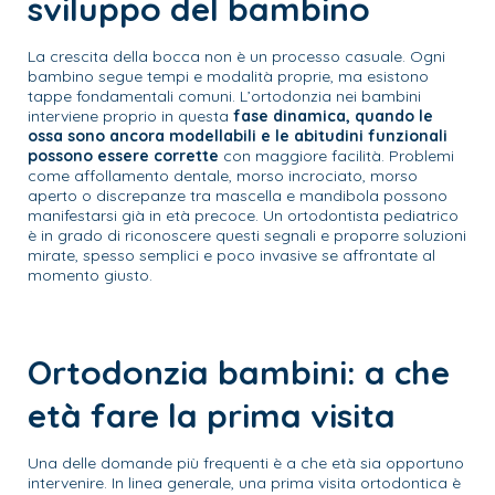
sviluppo del bambino
La crescita della bocca non è un processo casuale. Ogni
bambino segue tempi e modalità proprie, ma esistono
tappe fondamentali comuni. L’ortodonzia nei bambini
interviene proprio in questa
fase dinamica, quando le
ossa sono ancora modellabili e le abitudini funzionali
possono essere corrette
con maggiore facilità. Problemi
come affollamento dentale, morso incrociato, morso
aperto o discrepanze tra mascella e mandibola possono
manifestarsi già in età precoce. Un ortodontista pediatrico
è in grado di riconoscere questi segnali e proporre soluzioni
mirate, spesso semplici e poco invasive se affrontate al
momento giusto.
Ortodonzia bambini: a che
età fare la prima visita
Una delle domande più frequenti è a che età sia opportuno
intervenire. In linea generale, una prima visita ortodontica è