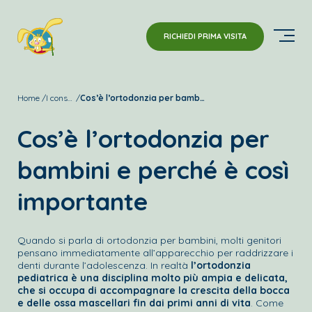
RICHIEDI PRIMA VISITA
Home
I consigli della Dott.ssa Alessandra Tubiolo
Cos’è l’ortodonzia per bambini e perché è così importante
Cos’è l’ortodonzia per
bambini e perché è così
importante
Quando si parla di ortodonzia per bambini, molti genitori
pensano immediatamente all’apparecchio per raddrizzare i
denti durante l’adolescenza. In realtà
l’ortodonzia
pediatrica è una disciplina molto più ampia e delicata,
che si occupa di accompagnare la crescita della bocca
e delle ossa mascellari fin dai primi anni di vita
. Come